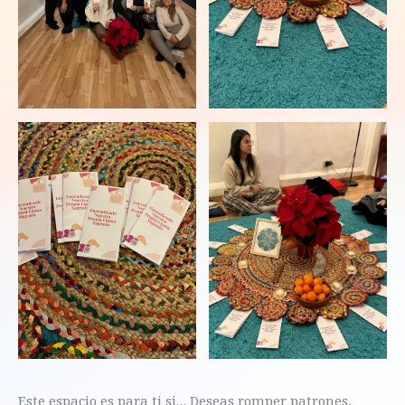
Este espacio es para ti si… Deseas romper patrones,